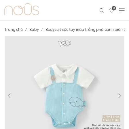
0
Trang chủ
Baby
Bodysuit cộc tay màu trắng phối xanh biển thê