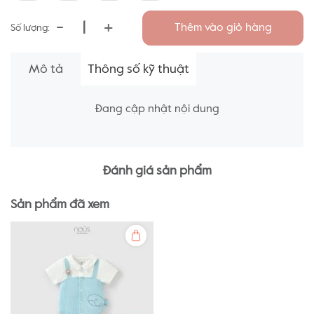
-
+
Thêm vào giỏ hàng
Số lượng:
Mô tả
Thông số kỹ thuật
Đang cập nhật nội dung
Đánh giá sản phẩm
Sản phẩm đã xem