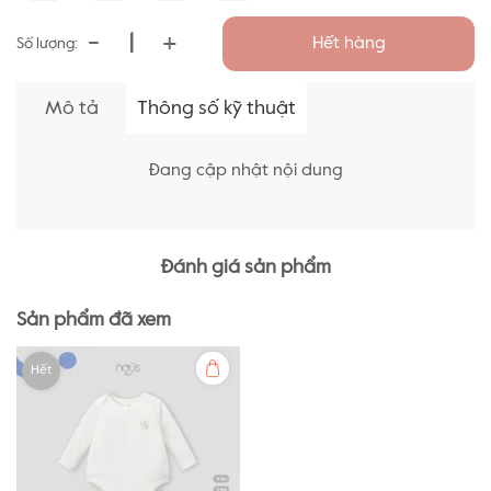
-
+
Hết hàng
Số lượng:
Mô tả
Thông số kỹ thuật
Đang cập nhật nội dung
Đánh giá sản phẩm
Sản phẩm đã xem
Hết