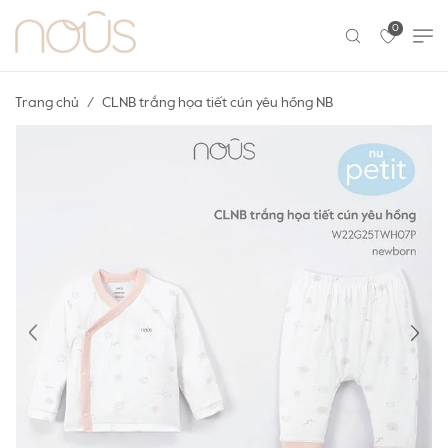
0
Trang chủ
CLNB trắng họa tiết cún yêu hồng NB