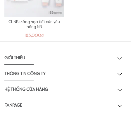
CLNB trắng họa tiết cún yêu
hồng NB
185,000₫
GIỚI THIỆU
THÔNG TIN CÔNG TY
HỆ THỐNG CỬA HÀNG
FANPAGE