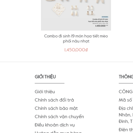
Combo đi sinh 19 món họa tiết mèo
phối nâu nhạt
1,450,000₫
GIỚI THIỆU
THÔNG
Giới thiệu
CÔNG 
Chính sách đổi trả
Mã số 
Chính sách bảo mật
Địa chỉ
Nhân, 
Chính sách vận chuyển
Đình, 
Điều khoản dịch vụ
Điện t