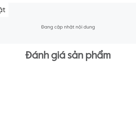
ật
Đang cập nhật nội dung
Đánh giá sản phẩm