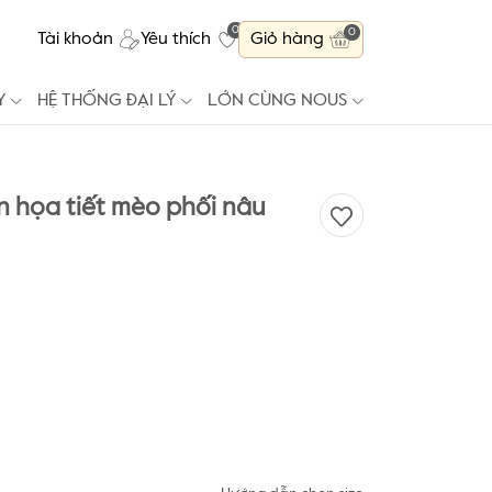
0
0
Tài khoản
Yêu thích
Giỏ hàng
Y
HỆ THỐNG ĐẠI LÝ
LỚN CÙNG NOUS
n họa tiết mèo phối nâu