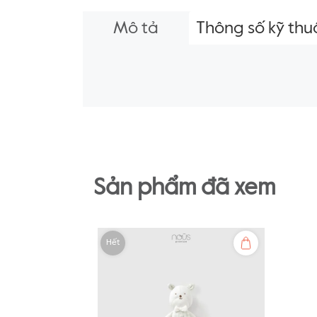
Mô tả
Thông số kỹ thu
Sản phẩm đã xem
Hết