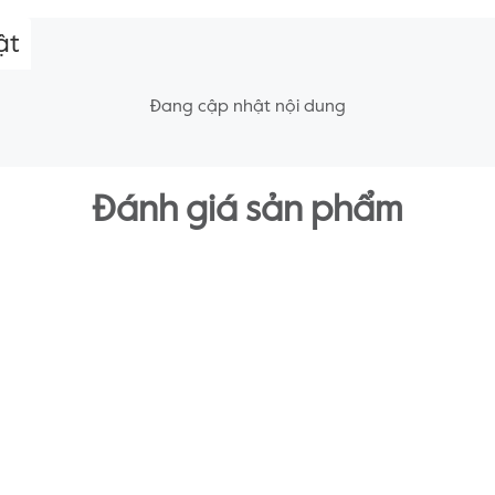
ật
Đang cập nhật nội dung
Đánh giá sản phẩm