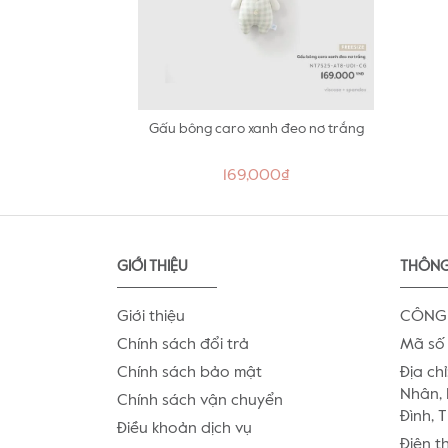
Gấu bông caro xanh đeo nơ trắng
169,000₫
GIỚI THIỆU
THÔNG
Giới thiệu
CÔNG 
Chính sách đổi trả
Mã số 
Chính sách bảo mật
Địa chỉ
Nhân, 
Chính sách vận chuyển
Đình, 
Điều khoản dịch vụ
Điện t