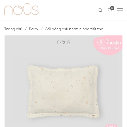
0
Trang chủ
Baby
Gối bông chữ nhật in họa tiết thỏ