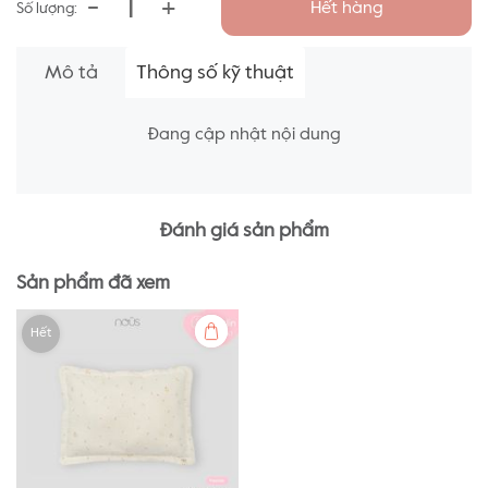
-
+
Hết hàng
Số lượng:
Mô tả
Thông số kỹ thuật
Đang cập nhật nội dung
Đánh giá sản phẩm
Sản phẩm đã xem
Hết