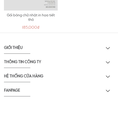
Gối bông chữ nhật in họa tiết
thỏ
185,000₫
GIỚI THIỆU
THÔNG TIN CÔNG TY
HỆ THỐNG CỬA HÀNG
FANPAGE