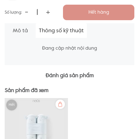
-
+
Hết hàng
Số lượng:
Mô tả
Thông số kỹ thuật
Đang cập nhật nội dung
Đánh giá sản phẩm
Sản phẩm đã xem
Hết