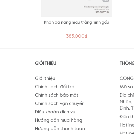
Khăn đa năng màu trắng hình gấu
385,000₫
GIỚI THIỆU
THÔNG
Giới thiệu
CÔNG 
Chính sách đổi trả
Mã số 
Chính sách bảo mật
Địa chỉ
Nhân, 
Chính sách vận chuyển
Đình, 
Điều khoản dịch vụ
Điện t
Hướng dẫn mua hàng
Hotlin
Hướng dẫn thanh toán
Hotline