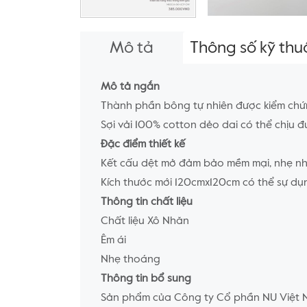
Mô tả
Thông số kỹ thu
Mô tả ngắn
Thành phần bông tự nhiên được kiểm chứn
Sợi vải 100% cotton dẻo dai có thể chịu đư
Đặc điểm thiết kế
Kết cấu dệt mở đảm bảo mềm mại, nhẹ nh
Kích thước mới 120cmx120cm có thể sự dụn
Thông tin chất liệu
Chất liệu Xô Nhăn
Êm ái
Nhẹ thoáng
Thông tin bổ sung
Sản phẩm của Công ty Cổ phần NU Việt