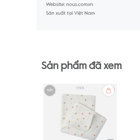
Website: nous.com.vn
Sản xuất tại Việt Nam
Sản phẩm đã xem
Hết