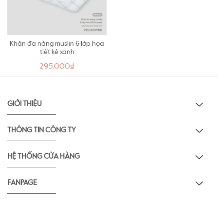
Khăn đa năng muslin 6 lớp họa
tiết kẻ xanh
295,000₫
GIỚI THIỆU
THÔNG TIN CÔNG TY
HỆ THỐNG CỬA HÀNG
FANPAGE