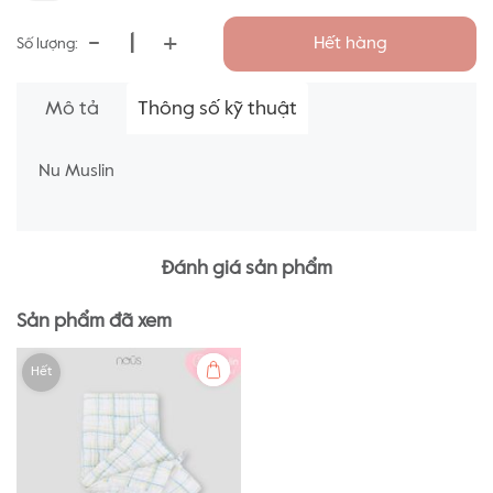
-
+
Hết hàng
Số lượng:
Mô tả
Thông số kỹ thuật
Nu Muslin
Đánh giá sản phẩm
Sản phẩm đã xem
Hết