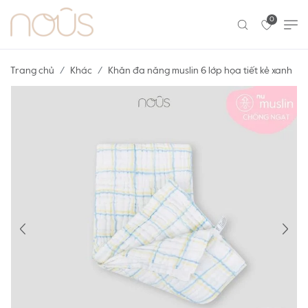
0
Trang chủ
Khác
Khăn đa năng muslin 6 lớp họa tiết kẻ xanh