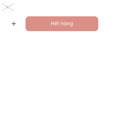
L
+
Hết hàng