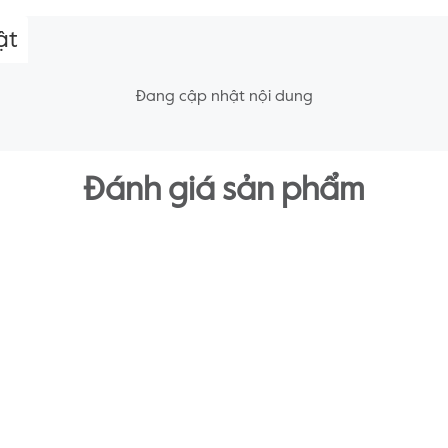
ật
Đang cập nhật nội dung
Đánh giá sản phẩm