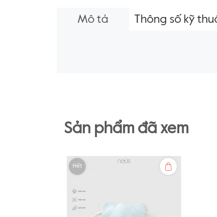
Mô tả
Thông số kỹ thu
Sản phẩm đã xem
Hết