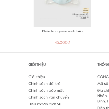
Khẩu trang màu xanh biển
45,000₫
GIỚI THIỆU
THÔNG
Giới thiệu
CÔNG 
Chính sách đổi trả
Mã số 
Chính sách bảo mật
Địa chỉ
Nhân, 
Chính sách vận chuyển
Đình, 
Điều khoản dịch vụ
Điện t