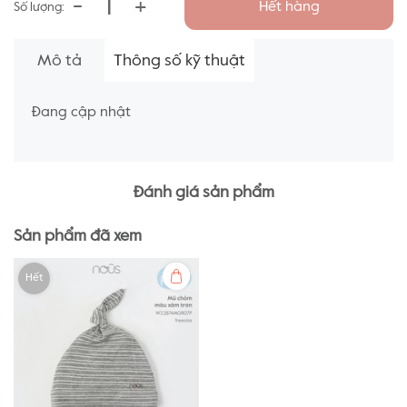
-
+
Hết hàng
Số lượng:
Mô tả
Thông số kỹ thuật
Đang cập nhật
Đánh giá sản phẩm
Sản phẩm đã xem
Hết