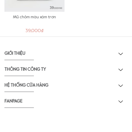
Mũ chỏm màu xám trơn
39,000₫
GIỚI THIỆU
THÔNG TIN CÔNG TY
HỆ THỐNG CỬA HÀNG
FANPAGE