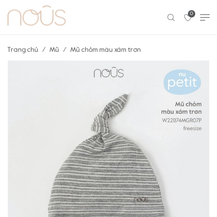
0
Trang chủ
Mũ
Mũ chỏm màu xám trơn