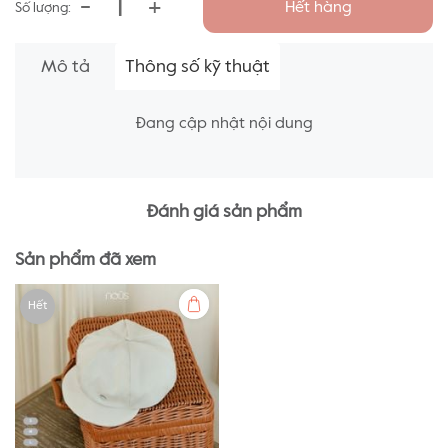
-
+
Hết hàng
Số lượng:
Mô tả
Thông số kỹ thuật
Đang cập nhật nội dung
Đánh giá sản phẩm
Sản phẩm đã xem
Hết