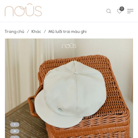
0
Trang chủ
Khác
Mũ lưỡi trai màu ghi