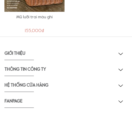
Mũ lưỡi trai màu ghi
155,000₫
GIỚI THIỆU
THÔNG TIN CÔNG TY
HỆ THỐNG CỬA HÀNG
FANPAGE