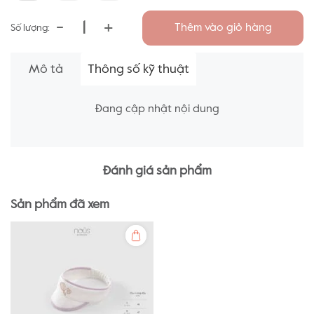
-
+
Thêm vào giỏ hàng
Số lượng:
Mô tả
Thông số kỹ thuật
Đang cập nhật nội dung
Đánh giá sản phẩm
Sản phẩm đã xem