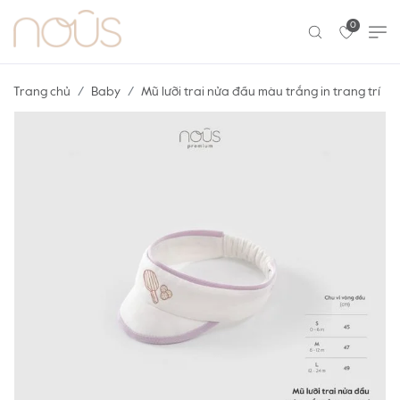
0
Trang chủ
Baby
Mũ lưỡi trai nửa đầu màu trắng in trang trí