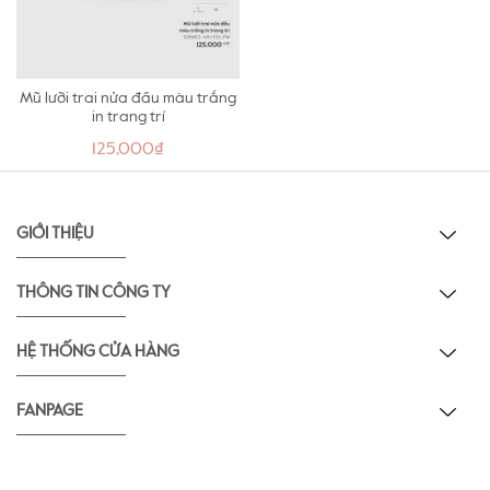
Mũ lưỡi trai nửa đầu màu trắng
in trang trí
125,000₫
GIỚI THIỆU
THÔNG TIN CÔNG TY
HỆ THỐNG CỬA HÀNG
FANPAGE