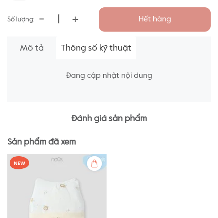
-
+
Hết hàng
Số lượng:
Mô tả
Thông số kỹ thuật
Đang cập nhật nội dung
Đánh giá sản phẩm
Sản phẩm đã xem