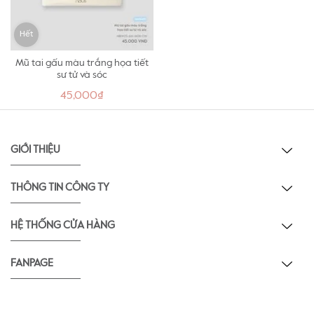
Hết
Mũ tai gấu màu trắng họa tiết
sư tử và sóc
45,000₫
GIỚI THIỆU
THÔNG TIN CÔNG TY
HỆ THỐNG CỬA HÀNG
FANPAGE