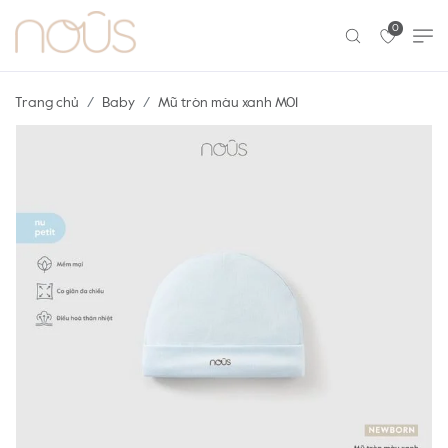
0
Trang chủ
Baby
Mũ tròn màu xanh M01