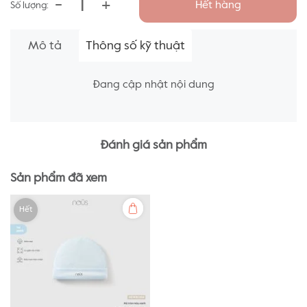
-
+
Hết hàng
Số lượng:
Mô tả
Thông số kỹ thuật
Đang cập nhật nội dung
Đánh giá sản phẩm
Sản phẩm đã xem
Hết