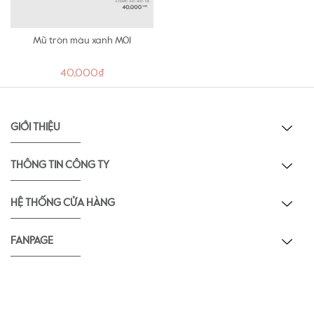
Mũ tròn màu xanh M01
40,000₫
GIỚI THIỆU
THÔNG TIN CÔNG TY
HỆ THỐNG CỬA HÀNG
FANPAGE