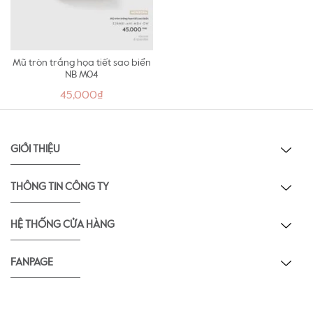
Mũ tròn trắng họa tiết sao biển
NB M04
45,000₫
GIỚI THIỆU
THÔNG TIN CÔNG TY
HỆ THỐNG CỬA HÀNG
FANPAGE