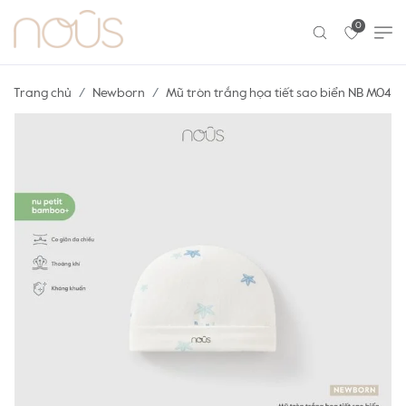
0
Trang chủ
Newborn
Mũ tròn trắng họa tiết sao biển NB M04