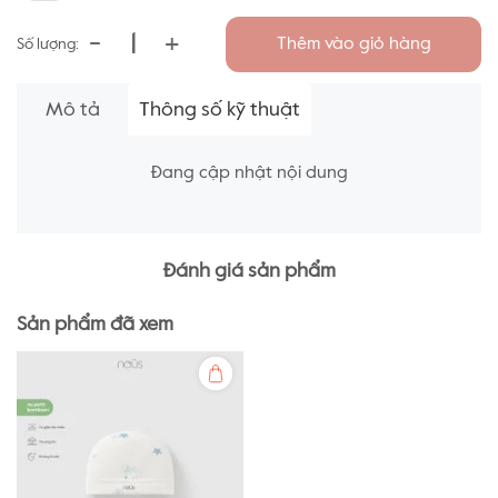
-
+
Thêm vào giỏ hàng
Số lượng:
Mô tả
Thông số kỹ thuật
Đang cập nhật nội dung
Đánh giá sản phẩm
Sản phẩm đã xem