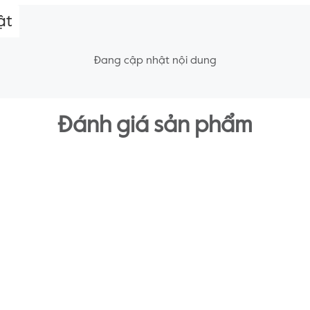
ật
Đang cập nhật nội dung
Đánh giá sản phẩm