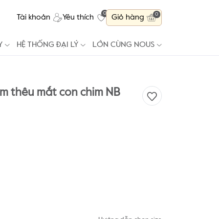
0
0
Tài khoản
Yêu thích
Giỏ hàng
Y
HỆ THỐNG ĐẠI LÝ
LỚN CÙNG NOUS
ỏm thêu mắt con chim NB