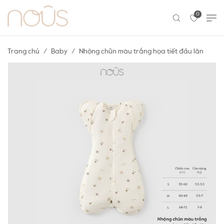
0
Trang chủ
Baby
Nhộng chũn màu trắng họa tiết đầu lân