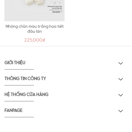
Nhộng chũn màu trắng họa tiết
đầu lân
225,000₫
GIỚI THIỆU
THÔNG TIN CÔNG TY
HỆ THỐNG CỬA HÀNG
FANPAGE