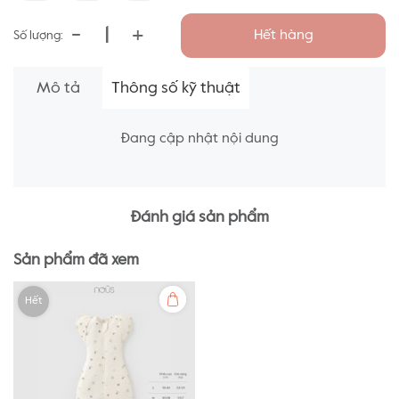
-
+
Hết hàng
Số lượng:
Mô tả
Thông số kỹ thuật
Đang cập nhật nội dung
Đánh giá sản phẩm
Sản phẩm đã xem
Hết