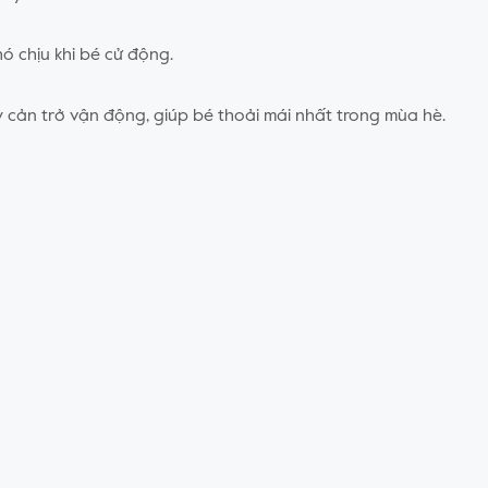
ó chịu khi bé cử động.
y cản trở vận động, giúp bé thoải mái nhất trong mùa hè.