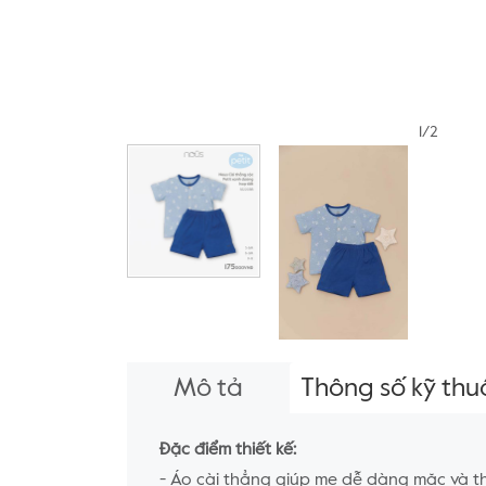
1/2
Mô tả
Thông số kỹ thu
Đặc điểm thiết kế:
- Áo cài thẳng giúp mẹ dễ dàng mặc và t