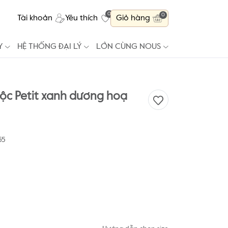
0
0
Tài khoản
Yêu thích
Giỏ hàng
Y
HỆ THỐNG ĐẠI LÝ
LỚN CÙNG NOUS
ộc Petit xanh dương hoạ
55