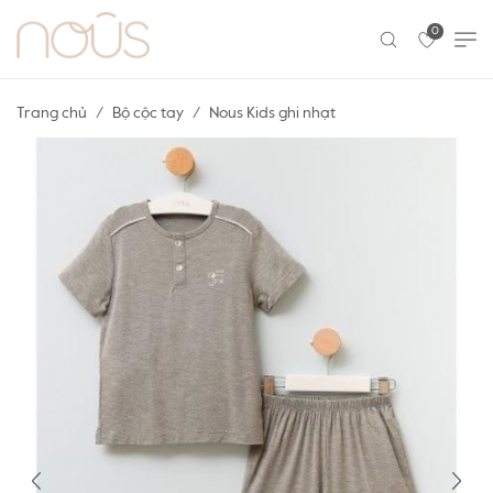
0
Trang chủ
Bộ cộc tay
Nous Kids ghi nhạt