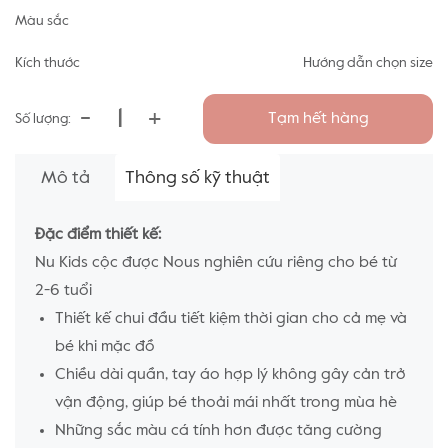
Màu sắc
Kích thước
Hướng dẫn chọn size
-
+
Tạm hết hàng
Số lượng:
Mô tả
Thông số kỹ thuật
Đặc điểm thiết kế:
Nu Kids cộc được Nous nghiên cứu riêng cho bé từ
2-6 tuổi
Thiết kế chui đầu tiết kiệm thời gian cho cả mẹ và
bé khi mặc đồ
Chiều dài quần, tay áo hợp lý không gây cản trở
vận động, giúp bé thoải mái nhất trong mùa hè
Những sắc màu cá tính hơn được tăng cường