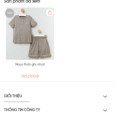
Sản phẩm đã xem
Hết
Nous Kids ghi nhạt
195,000₫
GIỚI THIỆU
THÔNG TIN CÔNG TY