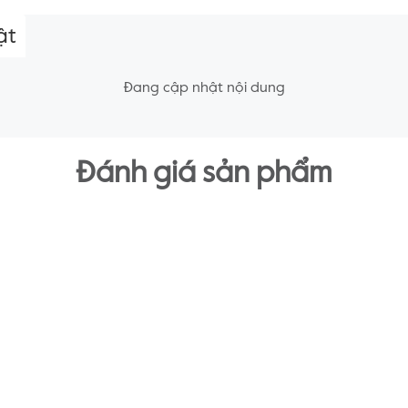
ật
Đang cập nhật nội dung
Đánh giá sản phẩm