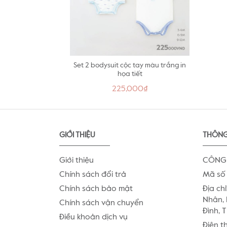
Set 2 bodysuit cộc tay màu trắng in
họa tiết
225,000₫
GIỚI THIỆU
THÔNG
Giới thiệu
CÔNG 
Chính sách đổi trả
Mã số 
Chính sách bảo mật
Địa chỉ
Nhân, 
Chính sách vận chuyển
Đình, 
Điều khoản dịch vụ
Điện t