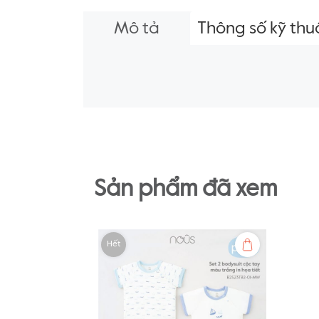
Mô tả
Thông số kỹ thu
Sản phẩm đã xem
Hết