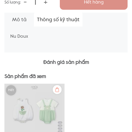
-
+
Hết hàng
Số lượng:
Mô tả
Thông số kỹ thuật
Nu Doux
Đánh giá sản phẩm
Sản phẩm đã xem
Hết