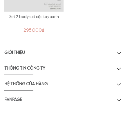
Set 2 bodysuit cộc tay xanh
295,000₫
GIỚI THIỆU
THÔNG TIN CÔNG TY
HỆ THỐNG CỬA HÀNG
FANPAGE