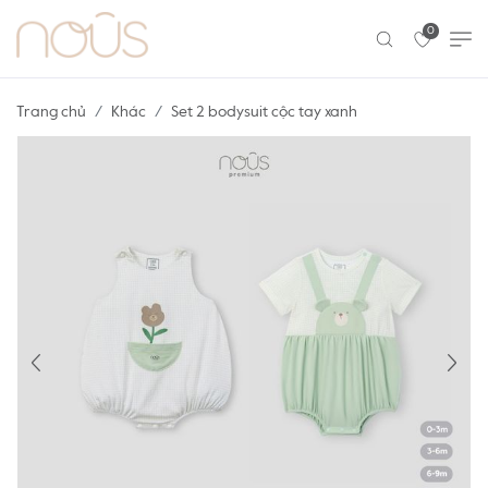
0
Trang chủ
Khác
Set 2 bodysuit cộc tay xanh