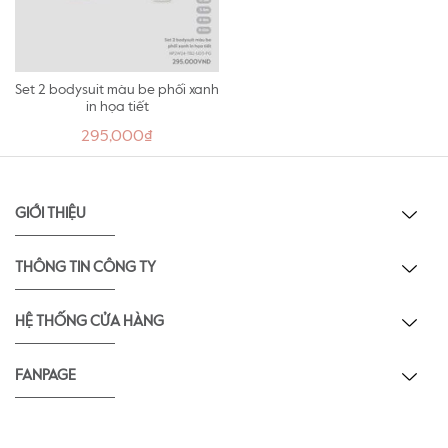
Set 2 bodysuit màu be phối xanh
in họa tiết
295,000₫
GIỚI THIỆU
THÔNG TIN CÔNG TY
HỆ THỐNG CỬA HÀNG
FANPAGE