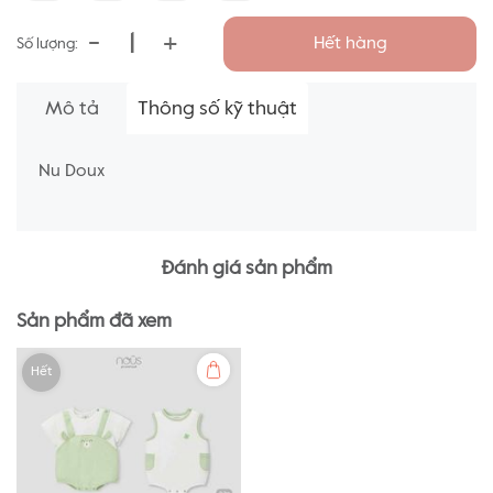
-
+
Hết hàng
Số lượng:
Mô tả
Thông số kỹ thuật
Nu Doux
Đánh giá sản phẩm
Sản phẩm đã xem
Hết