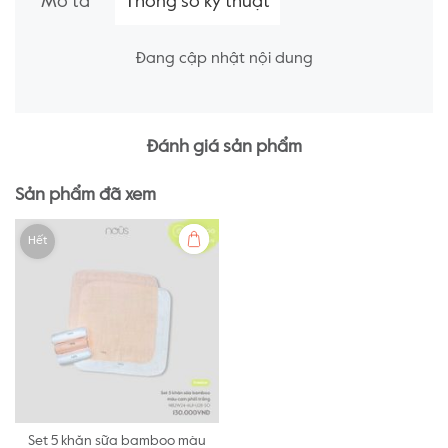
Mô tả
Thông số kỹ thuật
Đang cập nhật nội dung
Đánh giá sản phẩm
Sản phẩm đã xem
Hết
Set 5 khăn sữa bamboo màu