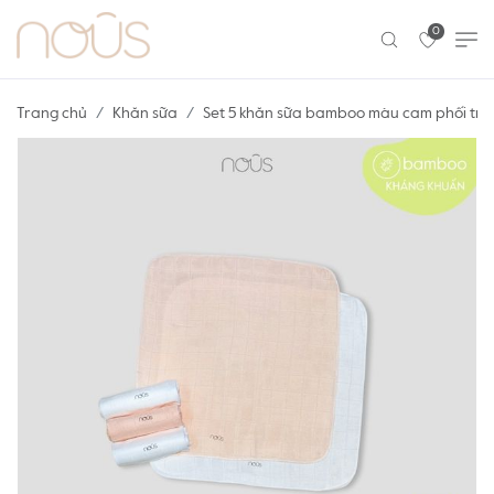
0
Trang chủ
Khăn sữa
Set 5 khăn sữa bamboo màu cam phối tr