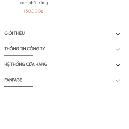
cam phối trắng
130,000₫
GIỚI THIỆU
THÔNG TIN CÔNG TY
HỆ THỐNG CỬA HÀNG
FANPAGE