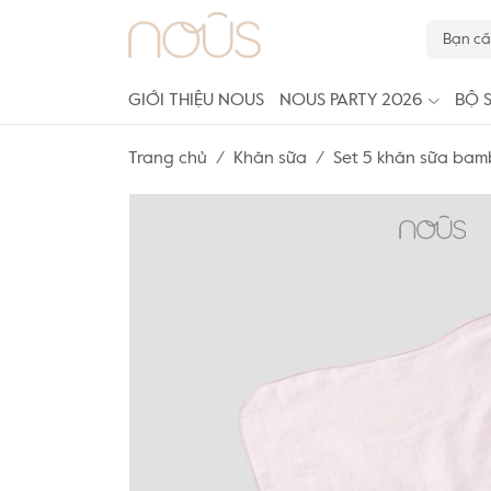
GIỚI THIỆU NOUS
NOUS PARTY 2026
BỘ 
Trang chủ
Khăn sữa
Set 5 khăn sữa bam