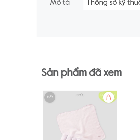
Mô tả
Thông số kỹ thu
Sản phẩm đã xem
Hết