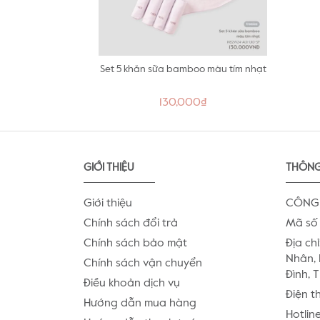
Set 5 khăn sữa bamboo màu tím nhạt
130,000₫
GIỚI THIỆU
THÔNG
Giới thiệu
CÔNG 
Chính sách đổi trả
Mã số 
Chính sách bảo mật
Địa chỉ
Nhân, 
Chính sách vận chuyển
Đình, 
Điều khoản dịch vụ
Điện t
Hướng dẫn mua hàng
Hotlin