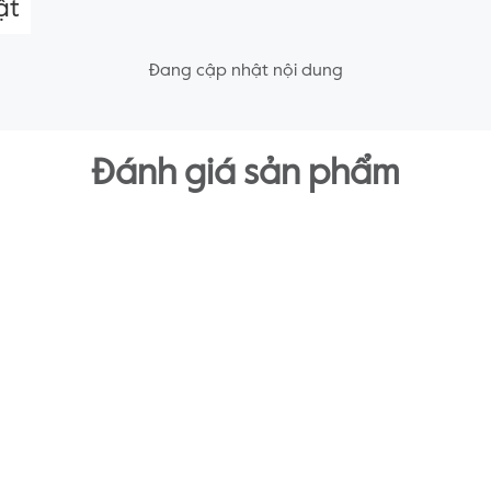
ật
Đang cập nhật nội dung
Đánh giá sản phẩm