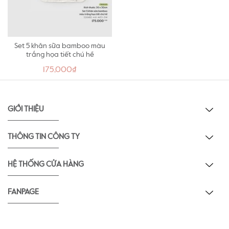
Set 5 khăn sữa bamboo màu
trắng họa tiết chú hề
175,000₫
GIỚI THIỆU
THÔNG TIN CÔNG TY
HỆ THỐNG CỬA HÀNG
FANPAGE