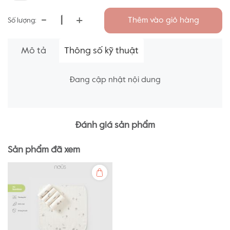
-
+
Thêm vào giỏ hàng
Số lượng:
Mô tả
Thông số kỹ thuật
Đang cập nhật nội dung
Đánh giá sản phẩm
Sản phẩm đã xem