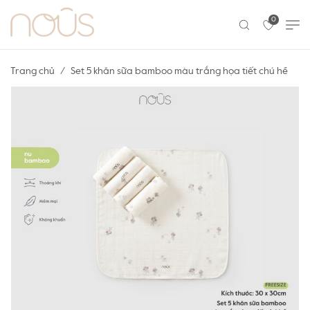
0
Trang chủ
Set 5 khăn sữa bamboo màu trắng họa tiết chú hề