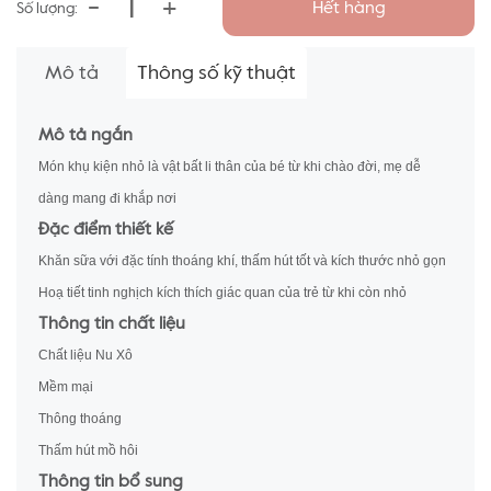
-
+
Hết hàng
Số lượng:
Mô tả
Thông số kỹ thuật
Mô tả ngắn
Món khụ kiện nhỏ là vật bất li thân của bé từ khi chào đời, mẹ dễ
dàng mang đi khắp nơi
Đặc điểm thiết kế
Khăn sữa với đặc tính thoáng khí, thấm hút tốt và kích thước nhỏ gọn
Hoạ tiết tinh nghịch kích thích giác quan của trẻ từ khi còn nhỏ
Thông tin chất liệu
Chất liệu Nu Xô
Mềm mại
Thông thoáng
Thấm hút mồ hôi
Thông tin bổ sung