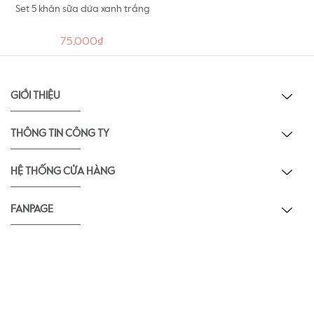
Set 5 khăn sữa dứa xanh trắng
75,000₫
GIỚI THIỆU
THÔNG TIN CÔNG TY
HỆ THỐNG CỬA HÀNG
FANPAGE