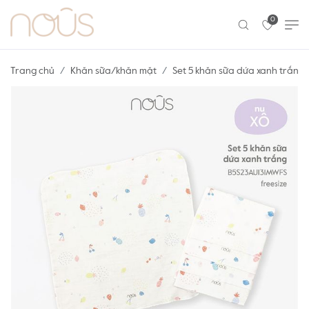
0
Trang chủ
Khăn sữa/khăn mặt
Set 5 khăn sữa dứa xanh trắng