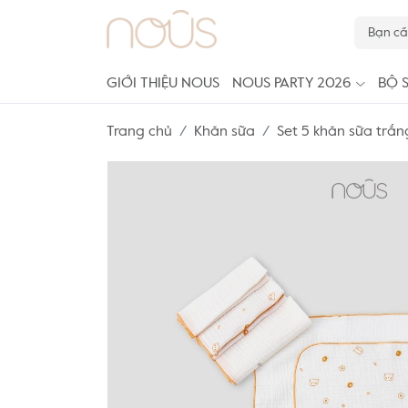
GIỚI THIỆU NOUS
NOUS PARTY 2026
BỘ 
Trang chủ
Khăn sữa
Set 5 khăn sữa trắn