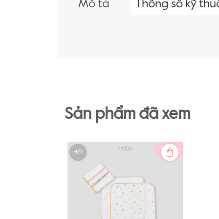
Mô tả
Thông số kỹ thu
Sản phẩm đã xem
Hết