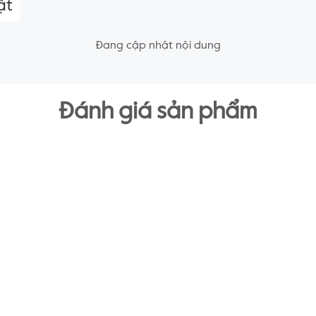
ật
Đang cập nhật nội dung
Đánh giá sản phẩm