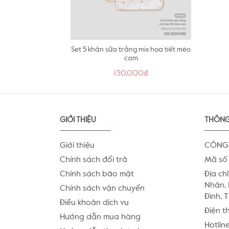
Set 5 khăn sữa trắng mix họa tiết mèo
cam
130,000₫
GIỚI THIỆU
THÔNG
Giới thiệu
CÔNG 
Chính sách đổi trả
Mã số 
Chính sách bảo mật
Địa chỉ
Nhân, 
Chính sách vận chuyển
Đình, 
Điều khoản dịch vụ
Điện t
Hướng dẫn mua hàng
Hotlin