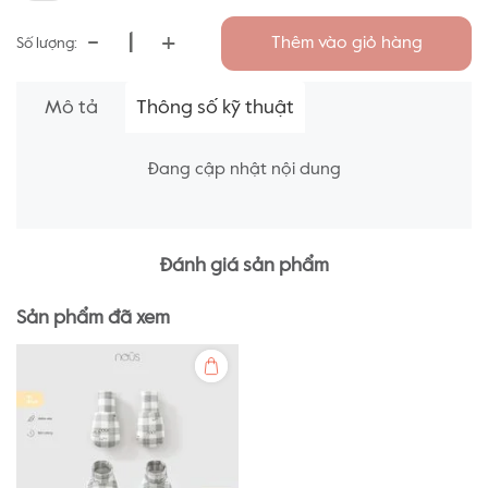
-
+
Thêm vào giỏ hàng
Số lượng:
Mô tả
Thông số kỹ thuật
Đang cập nhật nội dung
Đánh giá sản phẩm
Sản phẩm đã xem