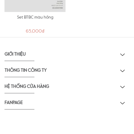
Set BTBC màu hồng
65,000₫
GIỚI THIỆU
THÔNG TIN CÔNG TY
HỆ THỐNG CỬA HÀNG
FANPAGE