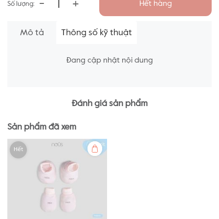
-
+
Hết hàng
Số lượng:
Mô tả
Thông số kỹ thuật
Đang cập nhật nội dung
Đánh giá sản phẩm
Sản phẩm đã xem
Hết