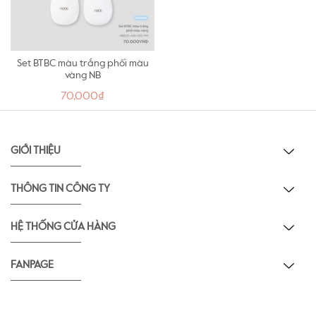
Set BTBC màu trắng phối màu
vàng NB
70,000₫
GIỚI THIỆU
THÔNG TIN CÔNG TY
HỆ THỐNG CỬA HÀNG
FANPAGE