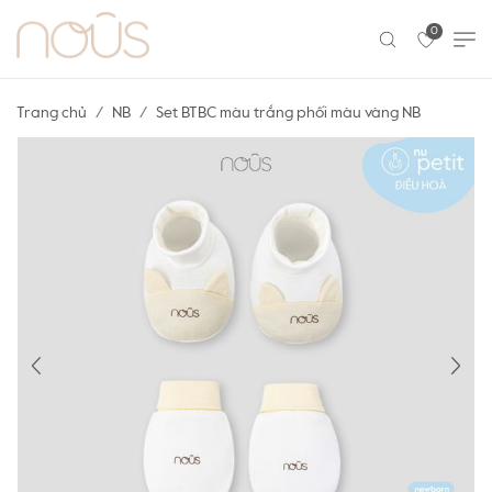
0
Trang chủ
NB
Set BTBC màu trắng phối màu vàng NB