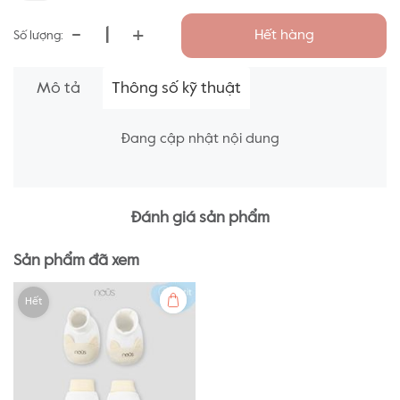
-
+
Hết hàng
Số lượng:
Mô tả
Thông số kỹ thuật
Đang cập nhật nội dung
Đánh giá sản phẩm
Sản phẩm đã xem
Hết