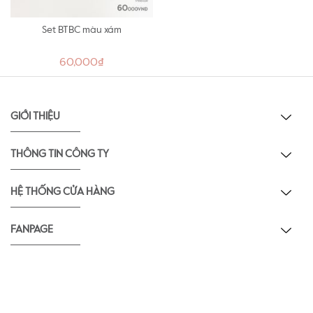
Set BTBC màu xám
60,000₫
GIỚI THIỆU
THÔNG TIN CÔNG TY
HỆ THỐNG CỬA HÀNG
FANPAGE