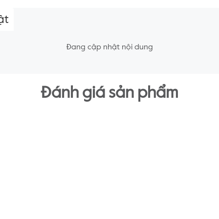
ật
Đang cập nhật nội dung
Đánh giá sản phẩm