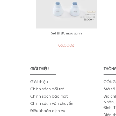
Set BTBC màu xanh
65,000₫
GIỚI THIỆU
THÔNG
Giới thiệu
CÔNG 
Chính sách đổi trả
Mã số 
Chính sách bảo mật
Địa chỉ
Nhân, 
Chính sách vận chuyển
Đình, 
Điều khoản dịch vụ
Điện t