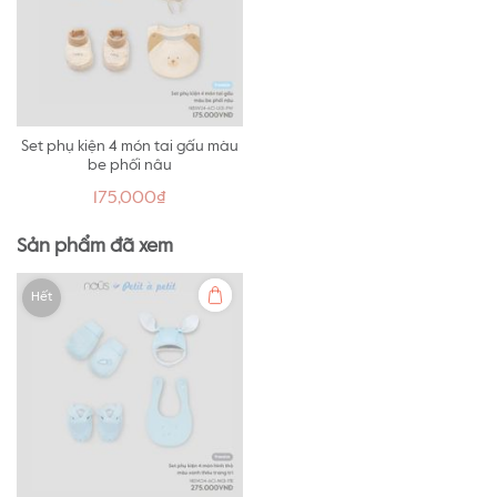
Set phụ kiện 4 món tai gấu màu
be phối nâu
175,000₫
Sản phẩm đã xem
Hết