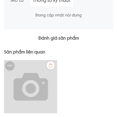
Mô tả
Thông số kỹ thuật
Đang cập nhật nội dung
Đánh giá sản phẩm
Sản phẩm liên quan
Hết