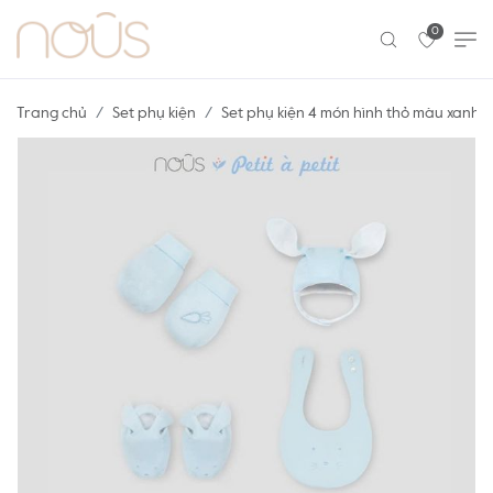
0
Trang chủ
Set phụ kiện
Set phụ kiện 4 món hình thỏ màu xanh th