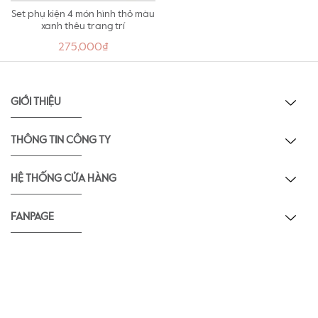
Set phụ kiện 4 món hình thỏ màu
xanh thêu trang trí
275,000₫
GIỚI THIỆU
THÔNG TIN CÔNG TY
HỆ THỐNG CỬA HÀNG
FANPAGE