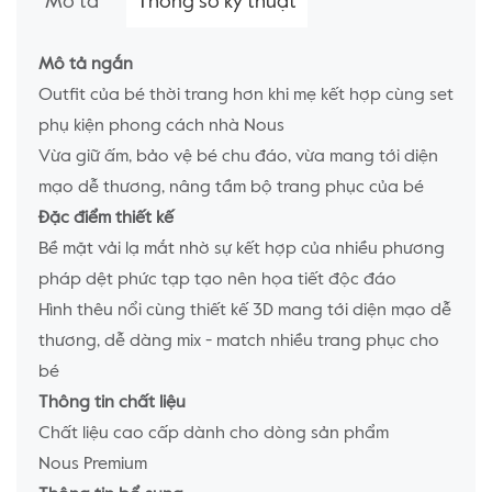
Mô tả
Thông số kỹ thuật
Mô tả ngắn
Outfit của bé thời trang hơn khi mẹ kết hợp cùng set
phụ kiện phong cách nhà Nous
Vừa giữ ấm, bảo vệ bé chu đáo, vừa mang tới diện
mạo dễ thương, nâng tầm bộ trang phục của bé
Đặc điểm thiết kế
Bề mặt vải lạ mắt nhờ sự kết hợp của nhiều phương
pháp dệt phức tạp tạo nên họa tiết độc đáo
Hình thêu nổi cùng thiết kế 3D mang tới diện mạo dễ
thương, dễ dàng mix - match nhiều trang phục cho
bé
Thông tin chất liệu
Chất liệu cao cấp dành cho dòng sản phẩm
Nous Premium