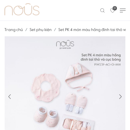
0
Trang chủ
Set phụ kiện
Set PK 4 món màu hồng đính tai thỏ và 