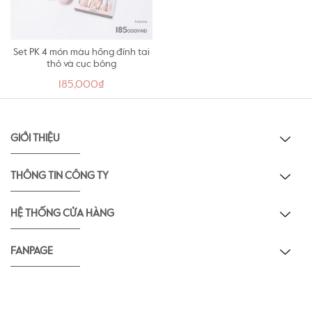
Set PK 4 món màu hồng đính tai
thỏ và cục bông
185,000₫
GIỚI THIỆU
THÔNG TIN CÔNG TY
HỆ THỐNG CỬA HÀNG
FANPAGE