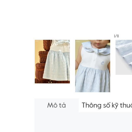
1/11
Mô tả
Thông số kỹ thu