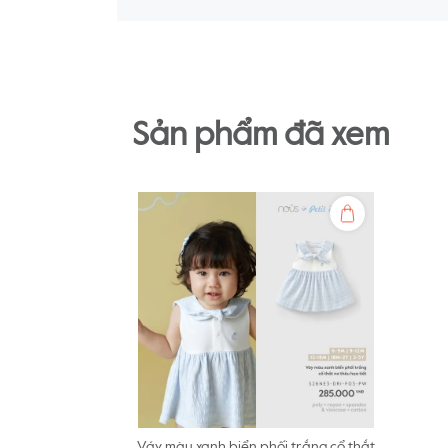
Sản phẩm đã xem
Váy màu xanh biển phối trắng cổ thắt