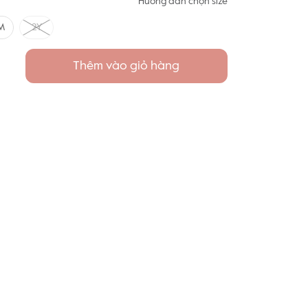
Hướng dẫn chọn size
M
2Y
Thêm vào giỏ hàng