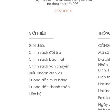
nơ thêu họa tiết F03
285,000₫
GIỚI THIỆU
THÔNG
Giới thiệu
CÔNG 
Chính sách đổi trả
Mã số 
Chính sách bảo mật
Địa chỉ
Nhân, 
Chính sách vận chuyển
Đình, 
Điều khoản dịch vụ
Điện t
Hướng dẫn mua hàng
Hotlin
Hướng dẫn thanh toán
Hotline
Liên hệ
Email:
Ngày c