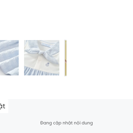
ật
Đang cập nhật nội dung