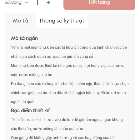
-
+
Hết hàng
Số lượng:
Mô tả
Thông số kỹ thuật
Mô tả ngắn
Yếm là một món phụ kiện cực kì hữu ích trong quá trình chăm sóc bé
nhằm giữ sạch quần áo; giúp bé giữ ấm vùng cổ
Món phụ kiện được thiết kế nhỏ gọn rất tiện lợi trong việc lau nước
mũi, nước miếng cho bé
Đa dạng màu sắc và hoạ tiết, chất liệu mềm mịn, thấm hút là lựa chọn
chính xác giúp mẹ bớt đau đầu khi bé ngịch bẩn hay đồ ăn rơi rớt ra
ngoài áo quần
Đặc điểm thiết kế
Yếm Nous có kích thước vừa đủ lớn để giữ ấm ngực; ngăn không
cho thức ăn, nước miếng làm bẩn quần áo
Gọn gàng để không gây ảnh hưởng tới các hoạt động của bé.