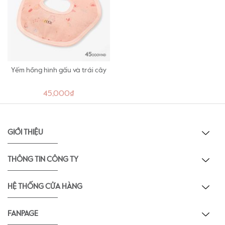
Yếm hồng hình gấu và trái cây
45,000₫
GIỚI THIỆU
THÔNG TIN CÔNG TY
HỆ THỐNG CỬA HÀNG
FANPAGE