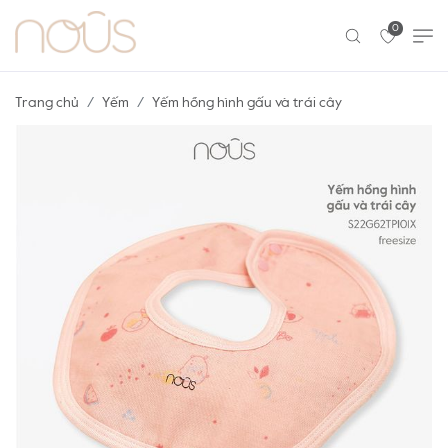
0
Trang chủ
Yếm
Yếm hồng hình gấu và trái cây