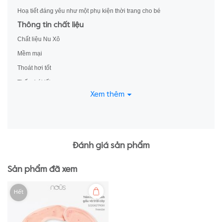
Hoạ tiết đáng yêu như một phụ kiện thời trang cho bé
Thông tin chất liệu
Chất liệu Nu Xô
Mềm mại
Thoát hơi tốt
Thấm hút tốt
Xem thêm
Thông tin bổ sung
Sản phẩm của Công ty Cổ phần NU Việt Nam
Website: nous.com.vn
Sản xuất tại Việt Nam
Đánh giá sản phẩm
Sản phẩm đã xem
Hết