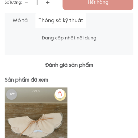
-
+
Hết hàng
Số lượng:
Mô tả
Thông số kỹ thuật
Đang cập nhật nội dung
Đánh giá sản phẩm
Sản phẩm đã xem
Hết