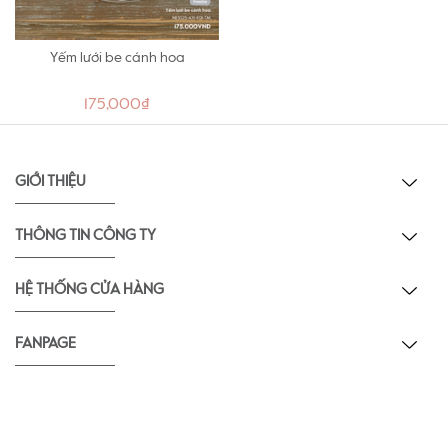
Yếm lưới be cánh hoa
175,000₫
GIỚI THIỆU
THÔNG TIN CÔNG TY
HỆ THỐNG CỬA HÀNG
FANPAGE