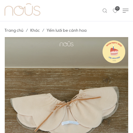
0
Trang chủ
Khác
Yếm lưới be cánh hoa