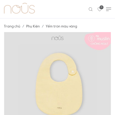
0
Trang chủ
Phụ Kiện
Yếm tròn màu vàng