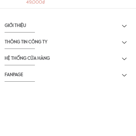
49,000₫
GIỚI THIỆU
THÔNG TIN CÔNG TY
HỆ THỐNG CỬA HÀNG
FANPAGE