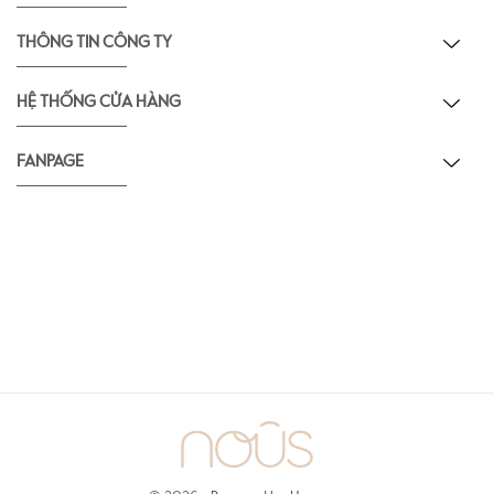
THÔNG TIN CÔNG TY
HỆ THỐNG CỬA HÀNG
FANPAGE