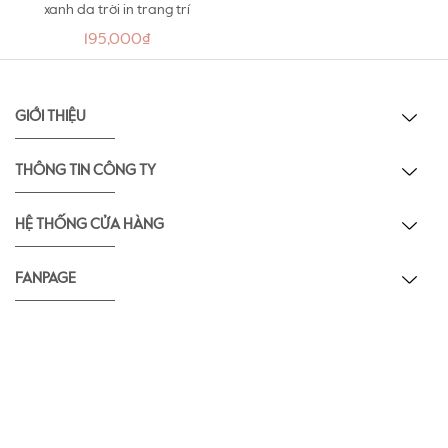
xanh da trời in trang trí
195,000₫
GIỚI THIỆU
THÔNG TIN CÔNG TY
HỆ THỐNG CỬA HÀNG
FANPAGE