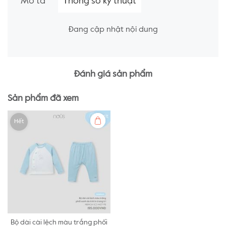
Mô tả
Thông số kỹ thuật
Đang cập nhật nội dung
Đánh giá sản phẩm
Sản phẩm đã xem
Hết
Bộ dài cài lệch màu trắng phối