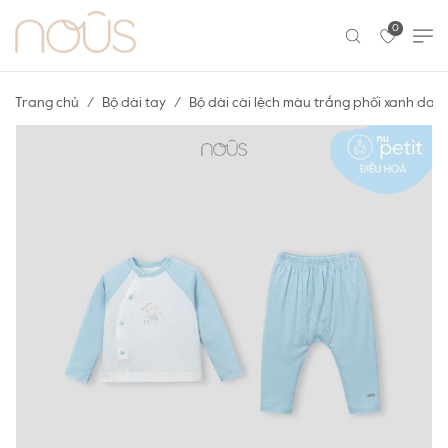
0
Trang chủ
Bộ dài tay
Bộ dài cài lệch màu trắng phối xanh da trờ