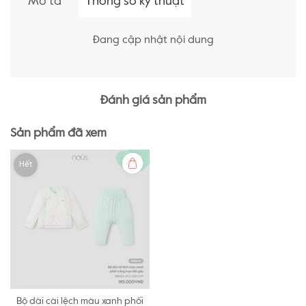
Mô tả
Thông số kỹ thuật
Đang cập nhật nội dung
Đánh giá sản phẩm
Sản phẩm đã xem
Hết
Bộ dài cài lệch màu xanh phối