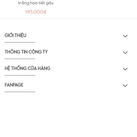
trắng họa tiết gấu
195,000₫
GIỚI THIỆU
THÔNG TIN CÔNG TY
HỆ THỐNG CỬA HÀNG
FANPAGE