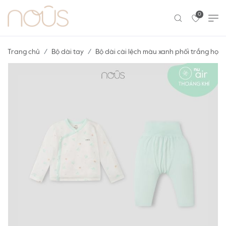
0
Trang chủ
Bộ dài tay
Bộ dài cài lệch màu xanh phối trắng họa 