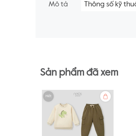
Mô tả
Thông số kỹ thu
Sản phẩm đã xem
Hết