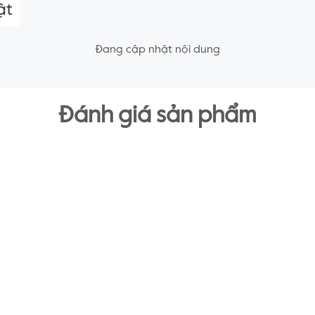
ật
Đang cập nhật nội dung
Đánh giá sản phẩm