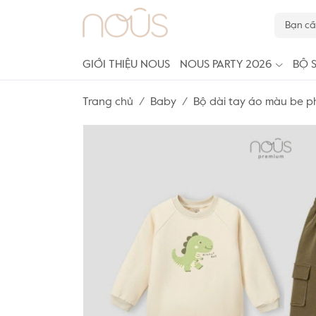
GIỚI THIỆU NOUS
NOUS PARTY 2026
BỘ 
Trang chủ
Baby
Bộ dài tay áo màu be ph