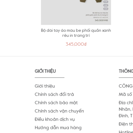
Bộ dài tay áo màu be phối quần xanh
rêu in trang trí
345,000₫
GIỚI THIỆU
THÔNG
Giới thiệu
CÔNG 
Chính sách đổi trả
Mã số 
Chính sách bảo mật
Địa chỉ
Nhân, 
Chính sách vận chuyển
Đình, 
Điều khoản dịch vụ
Điện t
Hướng dẫn mua hàng
Hotlin