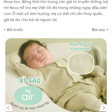
khoa học đồng thời tôn trọng các giá trị truyền thống, bộ
rời Nous hỗ trợ mẹ Việt tối đa trong những ngày đầu bên
con. Ở một số tình huống, mẹ có thể chỉ cần thay quần,
giữ lại áo cho bé và ngược lại.
← Bài trước
Bài sau →