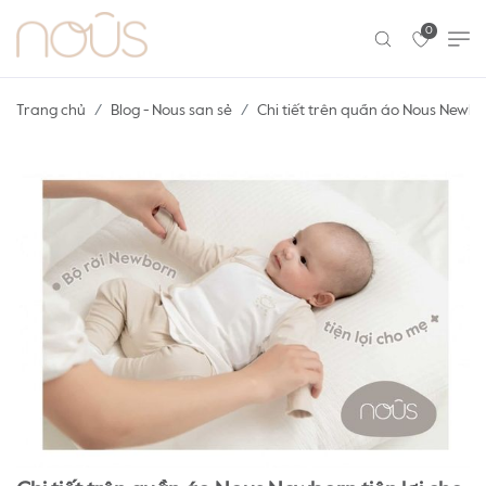
0
Trang chủ
Blog - Nous san sẻ
Chi tiết trên quần áo Nous Newbor