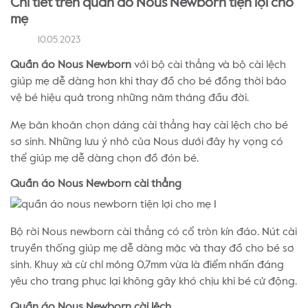
Chi tiết trên quần áo Nous Newborn tiện lợi cho
mẹ
10.05.2023
Quần áo Nous Newborn
với bộ cài thẳng và bộ cài lệch
giúp mẹ dễ dàng hơn khi thay đồ cho bé đồng thời bảo
vệ bé hiệu quả trong những năm tháng đầu đời.
Mẹ băn khoăn chọn dáng cài thẳng hay cài lệch cho bé
sơ sinh. Những lưu ý nhỏ của Nous dưới đây hy vọng có
thể giúp mẹ dễ dàng chọn đồ đón bé.
Quần áo Nous Newborn cài thẳng
Bộ rời Nous newborn cài thẳng có cổ tròn kín đáo. Nút cài
truyền thống giúp mẹ dễ dàng mặc và thay đồ cho bé sơ
sinh. Khuy xà cừ chỉ mỏng 0,7mm vừa là điểm nhấn đáng
yêu cho trang phục lại không gây khó chịu khi bé cử động.
Quần áo Nous Newborn cài lệch